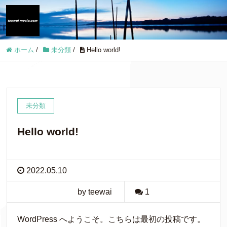
ホーム
/
未分類
/
Hello world!
未分類
Hello world!
2022.05.10
by teewai
1
WordPress へようこそ。こちらは最初の投稿です。