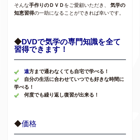
そんな
手作りのＤＶＤ
をご愛顧いただき、
気学の
知恵習得
の一助になることができれば幸いです。
◆
DVDで気学の専門知識を全て
習得できます！
遠
方まで通わなくても自宅で学べる！
自分の生活に合わせていつでも好きな時間に
学べる！
何度でも繰り返し復習が出来る！
◆
価格