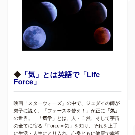
◆
「気」とは英語で「Life
Force」
映画「スターウォーズ」の中で、ジェダイの師が
弟子に説く、「フォースを使え！」が正に
「気」
の世界。
「気学」
とは、人・自然、そして宇宙
の全てに宿る「Force＝気」を知り、それを上手
に生活・人生にとり入れ、心身ともに健康で幸福