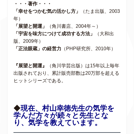
・・・著作・・・
「幸せをつかむ気の活かし方」
（たま出版、2003
年）
「展望と開運」
（角川書店、2004年～）
「宇宙を味方につけて成功する方法」
（大和出
版、2009年）
「正法眼蔵」の経営力
（PHP研究所、2010年）
『展望と開運』
（角川学芸出版）は15年以上毎年
出版されており、累計販売部数は20万部を超える
ヒットシリーズである。
◆
現在、村山幸徳先生の気学を
学んだ方々が続々と先生とな
り、気学を教えています。