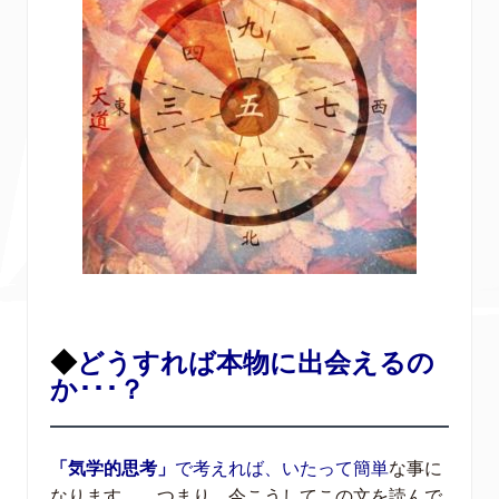
◆
どうすれば本物に出会えるの
か･･･？
「気学的思考」
で考えれば、いたって簡単
な事に
なります。 つまり、今こうしてこの文を読んで