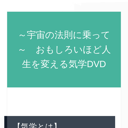
～宇宙の法則に乗って
～ おもしろいほど人
生を変える気学DVD
【気学とは】