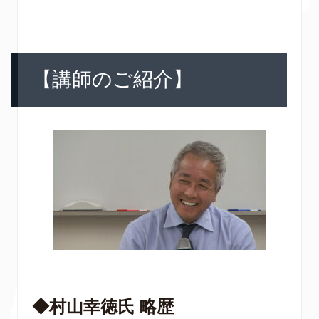
【講師のご紹介】
◆村山幸徳氏 略歴