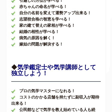
引越しの方位が学べる！
赤ちゃんの命名が学べる！
自分の名前を変えて運勢アップ出来る！
志望校合格の智恵を学べる！
家の建て替えの家相が学べる！
結婚の相性が学べる！
病気の原因を解く！
嫁姑の問題が解決する！
◆
気学鑑定士や気学講師として
独立しよう！
プロの気学マスターになれる！
コストのかかる店舗を持たずに副収入が期待
出来る！
公民館などで気学を教え始めている人も続