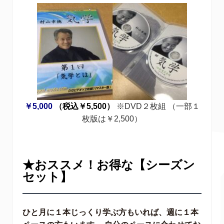
￥5,000
（税込￥5,500）
※DVD２枚組 （一部１
枚版は￥2,500）
★おススメ
！お得な【シーズン
セット】
ひと月に１本じっくり学ぶ方もいれば、週に１本