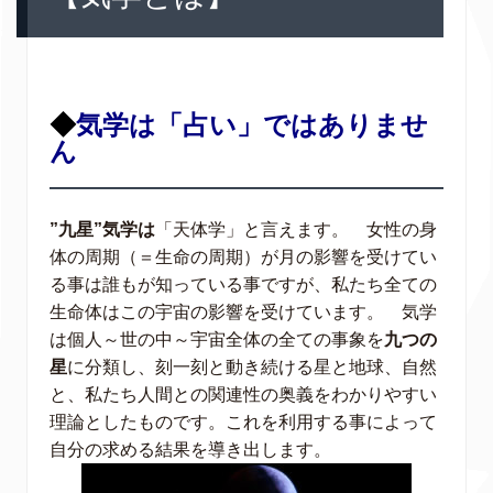
◆
気学は「占い」ではありませ
ん
”九星”気学は
「天体学」と言えます。 女性の身
体の周期（＝生命の周期）が月の影響を受けてい
る事は誰もが知っている事ですが、私たち全ての
生命体はこの宇宙の影響を受けています。 気学
は個人～世の中～宇宙全体の全ての事象を
九つの
星
に分類し、刻一刻と動き続ける星と地球、自然
と、私たち人間との関連性の奥義をわかりやすい
理論としたものです。これを利用する事によって
自分の求める結果を導き出します。