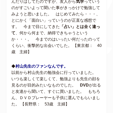
んだりはしてたのですが、友人から
気学
っていう
のがすごいよって聞いた事がきっかけで勉強して
みようと思いました。 はじめてみたら・・・、
とにかく「面白い」っていうのが正直な感想で
す。 今まで目にしてきた
「占い」とは全く違っ
て
、何から何まで、納得できちゃうという
か・・・。 今までのはいったい何だったのって
くらい、衝撃的な出会いでした。 【東京都： 40
歳 主婦】
◆
村山先生のファンなんです。
以前から村山先生の勉強会に行っていました。
いつも楽しくて楽しくて、勉強よりも先生の顔を
見るのが目的みたいなものでした。
DVD
が出る
と友達から聞いて、すぐに買いました。 もちろ
ん、ＤＶＤプレーヤーも子供に選んでもらいまし
た。 【長野県： 53歳 主婦】