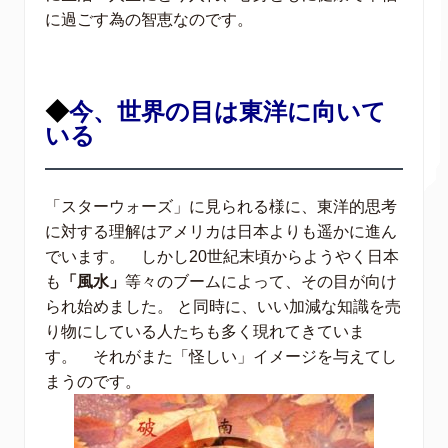
に過ごす為の智恵なのです。
◆
今、世界の目は東洋に向いて
いる
「スターウォーズ」に見られる様に、東洋的思考
に対する理解はアメリカは日本よりも遥かに進ん
でいます。 しかし20世紀末頃からようやく日本
も
「風水」
等々のブームによって、その目が向け
られ始めました。 と同時に、いい加減な知識を売
り物にしている人たちも多く現れてきていま
す。 それがまた「怪しい」イメージを与えてし
まうのです。